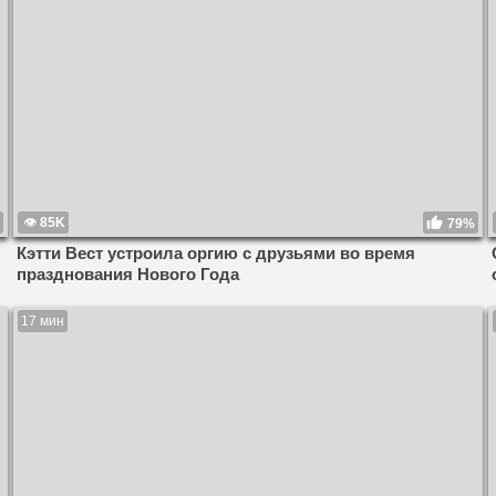
85K
79%
Кэтти Вест устроила оргию с друзьями во время
празднования Нового Года
17 мин