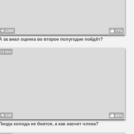
220K
77%
А за анал оценка во второе полугодие пойдёт?
14 мин
31K
80%
Пизда холода не боится, а как насчет члена?