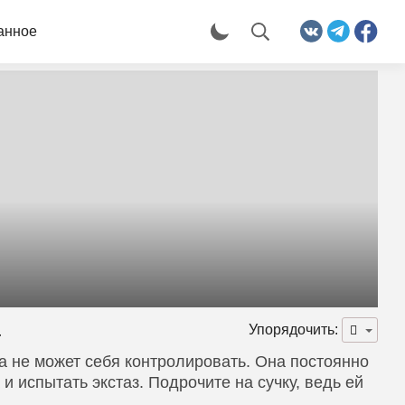
анное
а
Упорядочить:
а не может себя контролировать. Она постоянно
и испытать экстаз. Подрочите на сучку, ведь ей